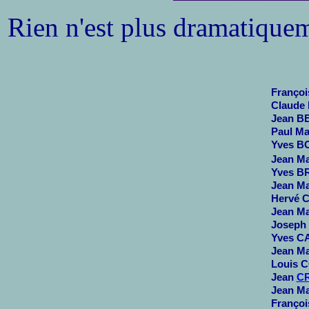
Rien n'est plus dramatiquem
Françoi
Claude 
Jean BE
Paul Ma
Yves BO
Jean Ma
Yves BR
Jean Ma
Hervé C
Jean Ma
Joseph
Yves CA
Jean Ma
Louis C
Jean
C
Jean M
Françoi