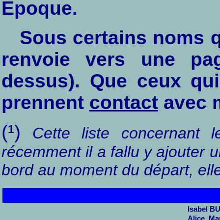
Epoque.
Sous certains noms q
renvoie vers une pag
dessus). Que ceux qui 
prennent
contact
avec 
(¹)
Cette liste concernant 
récemment il a fallu y ajouter u
bord au moment du départ, elle
Isabel B
Alice, M