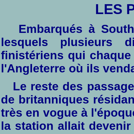
LES 
Embarqués à Southa
lesquels plusieurs
finistériens qui chaque
l'Angleterre où ils vend
Le reste des passager
de britanniques résidan
très en vogue à l'époqu
la station allait deveni