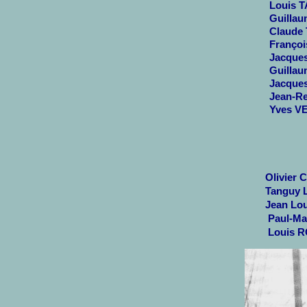
Louis T
Guillau
Claude 
Françoi
Jacques
Guilla
Jacques
Jean-Re
Yves VE
Olivier 
Tanguy 
Jean Lo
Paul-Mar
Louis R