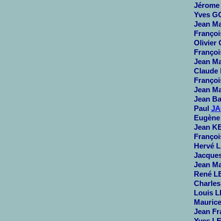
Jérome 
Yves G
Jean M
Françoi
Olivier
Françoi
Jean Ma
Claude
Françoi
Jean Ma
Jean Ba
Paul
J
Eugène 
Jean KE
Françoi
Hervé L
Jacques
Jean Ma
René LE
Charles
Louis L
Maurice
Jean Fr