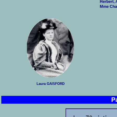
Herbert, 
Mme Char
Laura GAISFORD
P