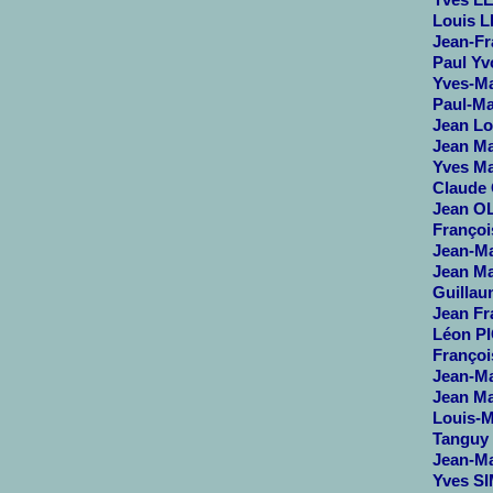
Yves LE
Louis L
Jean-Fr
Paul Yv
Yves-Ma
Paul-Ma
Jean Lo
Jean Ma
Yves Mar
Claude 
Jean OL
Françoi
Jean-Ma
Jean Ma
Guillau
Jean Fr
Léon PI
Françoi
Jean-Ma
Jean Ma
Louis-M
Tanguy 
Jean-Ma
Yves SI