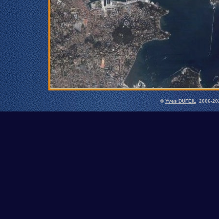
©
Yves DUFEIL
2006-202