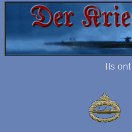
Ils o