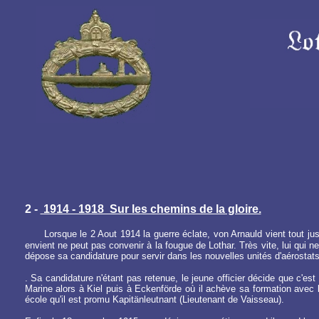
2 -
1914 - 1918 Sur les chemins de la gloire.
Lorsque le 2 Aout 1914 la guerre éclate, von Arnauld vient tout ju
envient ne peut pas convenir à la fougue de Lothar. Très vite, lui qui ne
dépose sa candidature pour servir dans les nouvelles unités d'aérostats 
.
Sa candidature n'étant pas retenue, le jeune officier décide que c'est 
Marine alors à Kiel puis à Eckenförde où il achève sa formation ave
école qu'il est promu Kapitänleutnant (Lieutenant de Vaisseau).