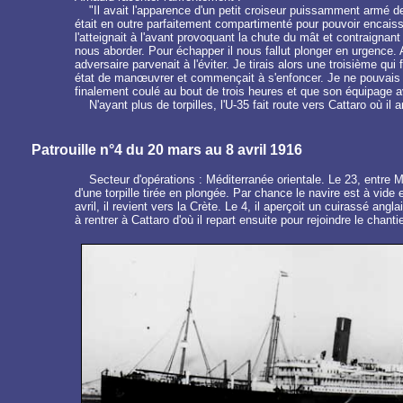
"Il avait l'apparence d'un petit croiseur puissamment armé d
était en outre parfaitement compartimenté pour pouvoir encaisser
l'atteignait à l'avant provoquant la chute du mât et contraignant 
nous aborder. Pour échapper il nous fallut plonger en urgence. 
adversaire parvenait à l'éviter. Je tirais alors une troisième qui
état de manœuvrer et commençait à s'enfoncer. Je ne pouvais pas
finalement coulé au bout de trois heures et que son équipage av
N'ayant plus de torpilles, l'U-35 fait route vers Cattaro où il a
Patrouille n°4 du 20 mars au 8 avril 1916
Secteur d'opérations : Méditerranée orientale. Le 23, entre M
d'une torpille tirée en plongée. Par chance le navire est à vide 
avril, il revient vers la Crète. Le 4, il aperçoit un cuirassé a
à rentrer à Cattaro d'où il repart ensuite pour rejoindre le chant