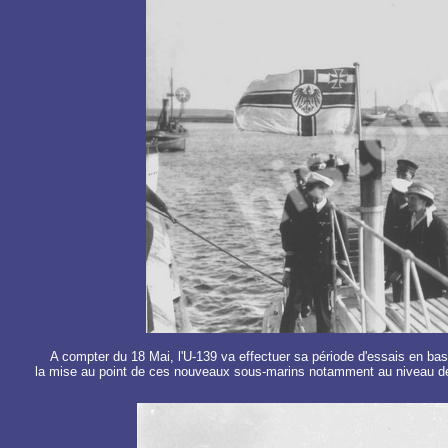
A compter du 18 Mai, l'U-139 va effectuer sa période d'essais en bassi
la mise au point de ces nouveaux sous-marins notamment au niveau des 