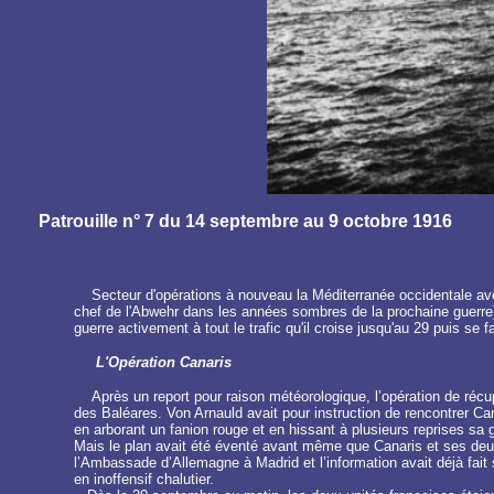
Patrouille n° 7 du 14 septembre au 9 octobre 1916
Secteur d'opérations à nouveau la Méditerranée occidentale ave
chef de l'Abwehr dans les années sombres de la prochaine guerre)
guerre activement à tout le trafic qu'il croise jusqu'au 29 puis se 
L'Opération Canaris
Après un report pour raison météorologique, l’opération de récup
des Baléares. Von Arnauld avait pour instruction de rencontrer Cana
en arborant un fanion rouge et en hissant à plusieurs reprises sa g
Mais le plan avait été éventé avant même que Canaris et ses deux
l’Ambassade d’Allemagne à Madrid et l’information avait déjà fai
en inoffensif chalutier.