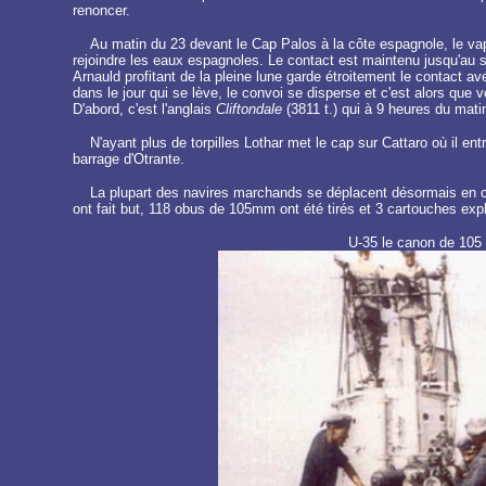
renoncer.
Au matin du 23 devant le Cap Palos à la côte espagnole, le vap
rejoindre les eaux espagnoles. Le contact est maintenu jusqu'au 
Arnauld profitant de la pleine lune garde étroitement le contact av
dans le jour qui se lève, le convoi se disperse et c'est alors que
D'abord, c'est l'anglais
Cliftondale
(3811 t.) qui à 9 heures du matin
N'ayant plus de torpilles Lothar met le cap sur Cattaro où il e
barrage d'Otrante.
La plupart des navires marchands se déplacent désormais en conv
ont fait but, 118 obus de 105mm ont été tirés et 3 cartouches exp
U-35 le canon de 10