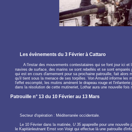
Les évènements du 3 Février à Cattaro
A l'instar des mouvements contestataires qui se font jour ici et l
navires de surface, des marins se sont rebellés et se sont emparés 
qui est en cours d'armement pour sa prochaine patrouille, fait alor
qu'il tient sous la menace de ses torpilles. Von Arnauld informe les 
l'effet escompté, les mutins amènent le drapeau rouge et l'infanterie p
dans la résolution de cette mutineriet, Lothar aura une nouvelle fois
Patrouille n° 13 du 10 Février au 13 Mars
Secteur d'opération : Méditerranée occidentale.
Le 10 Février dans la matinée,
U 35
apapreille pour une nouvelle p
le Kapitänleutnant Ernst von Voigt qui effectue là une patrouille d'i