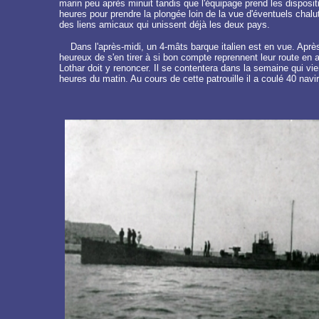
marin peu après minuit tandis que l'équipage prend les dispositi
heures pour prendre la plongée loin de la vue d'éventuels cha
des liens amicaux qui unissent déjà les deux pays.
Dans l'après-midi, un 4-mâts barque italien est en vue. Après
heureux de s'en tirer à si bon compte reprennent leur route en a
Lothar doit y renoncer. Il se contentera dans la semaine qui vien
heures du matin. Au cours de cette patrouille il a coulé 40 navi