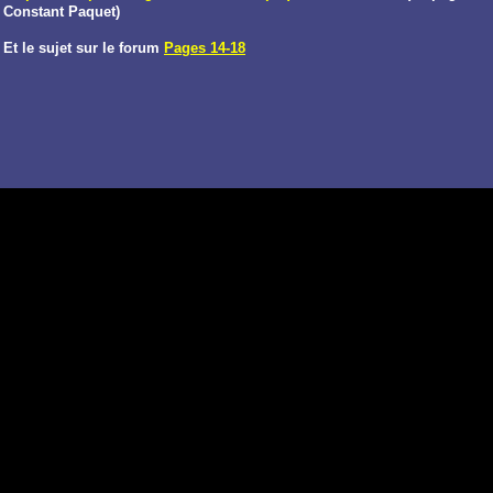
Constant Paquet)
Et le sujet sur le forum
Pages 14-18