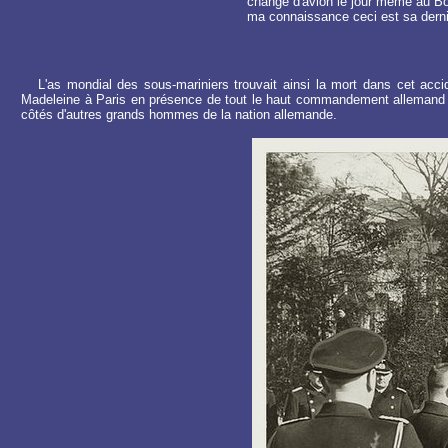
changé d'avion le jour même au Bou
ma connaissance ceci est sa derni
L'as mondial des sous-mariniers trouvait ainsi la mort dans cet accide
Madeleine à Paris en présence de tout le haut commandement allemand puis 
côtés d'autres grands hommes de la nation allemande.