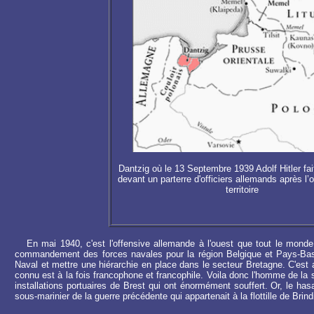
Dantzig où le 13 Septembre 1939
Adolf Hitler fa
devant un parterre d'officiers allemands après l’
territoire
En mai 1940, c'est l'offensive allemande à l'ouest que tout le monde co
commandement des forces navales pour la région Belgique et Pays-Bas. 
Naval et mettre une hiérarchie en place dans le secteur Bretagne. C'est a
connu est à la fois francophone et francophile. Voila donc l'homme de la s
installations portuaires de Brest qui ont énormément souffert. Or, le ha
sous-marinier de la guerre précédente qui appartenait à la flottille de Brin