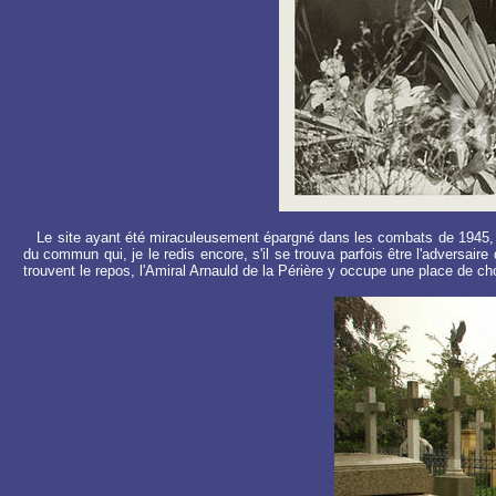
Le site ayant été miraculeusement épargné dans les combats de 1945, sa 
du commun qui, je le redis encore, s'il se trouva parfois être l'adversaire
trouvent le repos, l'Amiral Arnauld de la Périère y occupe une place de ch