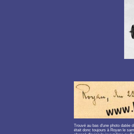
Trouvé au bas d'une photo datée de 
était donc toujours à Royan le same