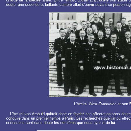
charge de la Méditerranée. Entre temps, Lothar avait quitté son statut d
doute, une seconde et brillante carrière allait s'ouvrir devant ce personn
L'Amiral
West Frankreich
et son E
L'Amiral von Arnauld quittait donc en février son affectation sans doute q
conduire dans un premier temps à Paris. Les recherches que j'ai pu effectu
ci-dessous sont sans doute les dernières que nous ayions de lui.