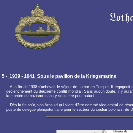
5
-
1939 - 1941 Sous le pavillon de la Kriegsmarine
A la fin de 1938 s'achevait le séjour de Lothar en Turquie. Il regagnait a
déclenchement du deuxième conflit mondial. Sans aucun doute, il y aurait 
la montée du nazisme sans y souscrire pour autant.
Dès la fin août, von Arnauld qui vient d'être nommé vice-amiral de réserv
poste de délégué plénipotentiaire pour le secteur du couloir polonais, de 