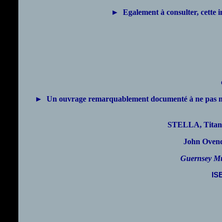
►
Egalement à consulter, cette
►
Un ouvrage remarquablement documenté à ne pas man
STELLA, Titanic
John Oven
Guernsey Mu
IS