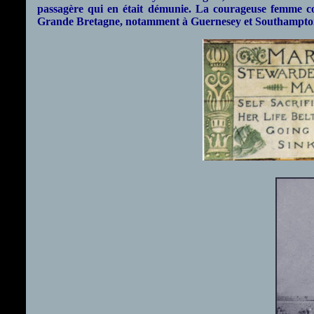
passagère qui en était démunie. La courageuse femme co
Grande Bretagne, notamment à Guernesey et Southampto