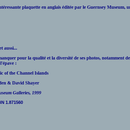
 intéressante plaquette en anglais éditée par le Guernsey Museum,
et aussi...
quer pour la qualité et la diversité de ses photos, notamment de
l'épave :
 of the Channel Islands
den & David Shayer
seum Galleries, 1999
BN 1.871560