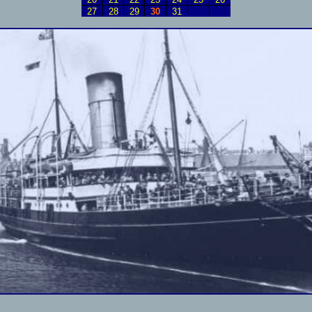
27
28
29
30
31