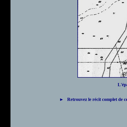
L'ép
►
Retrouvez le récit complet de c