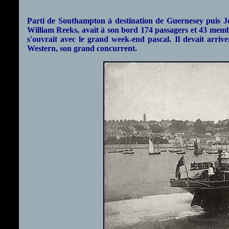
Parti de Southampton à destination de Guernesey puis Je
William Reeks, avait à son bord 174 passagers et 43 membr
s'ouvrait avec le grand week-end pascal. Il devait arriv
Western, son grand concurrent.