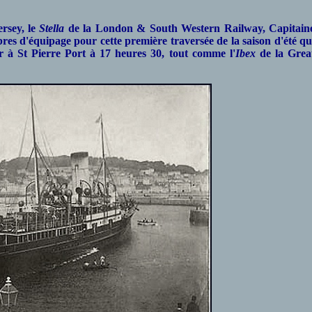
rsey, le
Stella
de la London & South Western Railway, Capitain
es d'équipage pour cette première traversée de la saison d'été qu
er à St Pierre Port à 17 heures 30, tout comme l'
Ibex
de la Grea