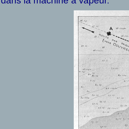
dans la machine à vapeur.