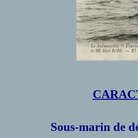
CARACT
Sous-marin de dé