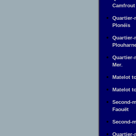
Camfrout
Quartier-
Plonéis
Quartier-
Plouharne
Quartier-
Mer.
Matelot t
Matelot t
Second-ma
Faouët
Second-ma
Quartier-