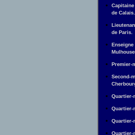
Capitaine
de Calais
Lieutenan
de Paris.
Enseigne 
Mulhouse
Premier-m
Second-ma
Cherbour
Quartier-
Quartier-m
Quartier-
Quartier-