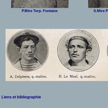
P.Mtre Torp. Fontaine
S.Mtre P
Liens et bibliographie