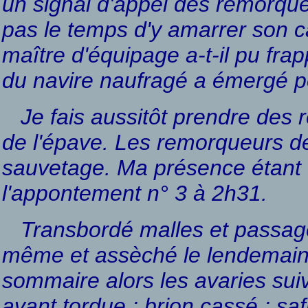
un signal d'appel des remorque
pas le temps d'y amarrer son ca
maître d'équipage a-t-il pu fr
du navire naufragé a émergé p
Je fais aussitôt prendre des r
de l'épave. Les remorqueurs d
sauvetage. Ma présence étant dé
l'appontement n° 3 à 2h31.
Transbordé malles et passager
même et assèché le lendemain 
sommaire alors les avaries sui
avant tordue ; brion cassé ; sa