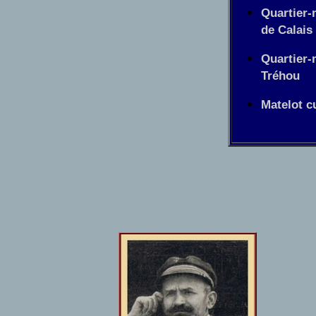
Quartier-
de Calais
Quartier-
Tréhou
Matelot c