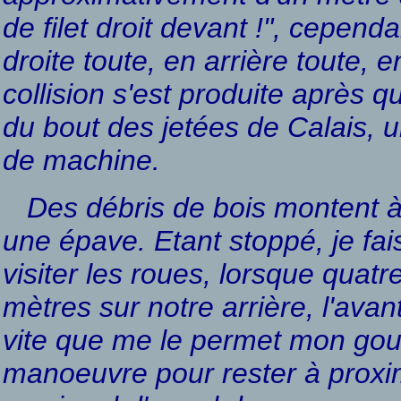
de filet droit devant !", cepend
droite toute, en arrière toute,
collision s'est produite après 
du bout des jetées de Calais, 
de machine.
Des débris de bois montent à 
une épave. Etant stoppé, je fa
visiter les roues, lorsque quat
mètres sur notre arrière, l'ava
vite que me le permet mon gou
manoeuvre pour rester à proximi