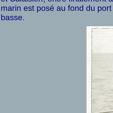
marin est posé au fond du port
basse.