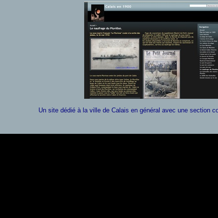
Un site dédié à la ville de Calais en général avec une section 