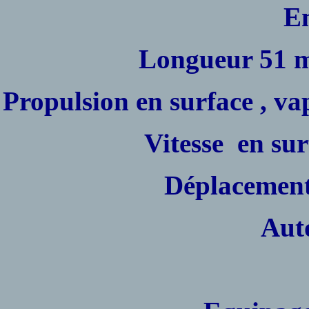
En
Longueur 51 
Propulsion en surface , va
Vitesse
en sur
Déplacement 
Aut