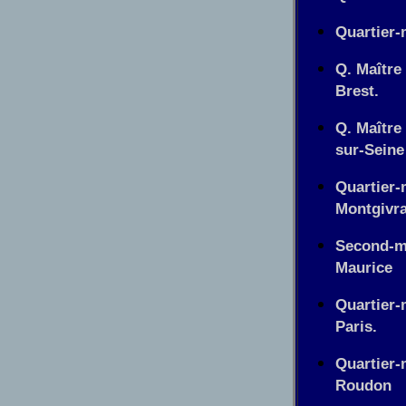
Quartier-
Q. Maître
Brest.
Q. Maître
sur-Seine
Quartier-
Montgivra
Second-ma
Maurice
Quartier-
Paris.
Quartier-
Roudon