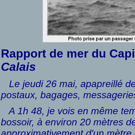
Rapport de mer du Cap
Calais
Le jeudi 26 mai, apapreillé 
postaux, bagages, messageries
A 1h 48, je vois en même tem
bossoir, à environ 20 mètres dev
approximativement d'un mètre 