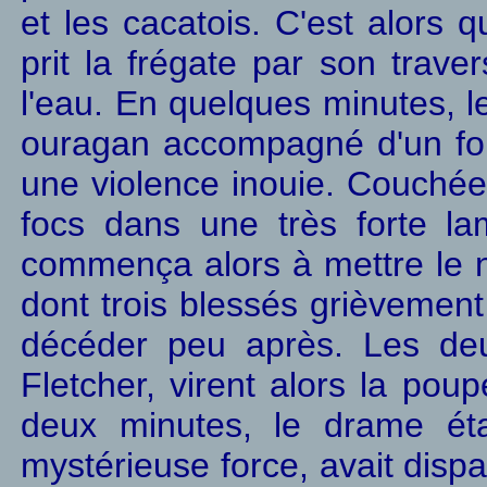
et les cacatois. C'est alors 
prit la frégate par son traver
l'eau. En quelques minutes, l
ouragan accompagné d'un for
une violence inouie. Couchée p
focs dans une très forte la
commença alors à mettre le 
dont trois blessés grièvement
décéder peu après. Les deu
Fletcher, virent alors la poup
deux minutes, le drame ét
mystérieuse force, avait dispa