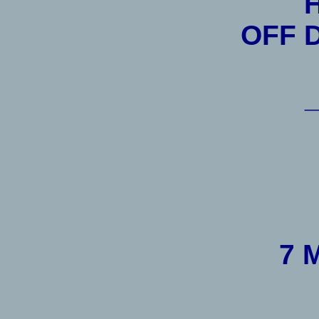
OFF 
7 