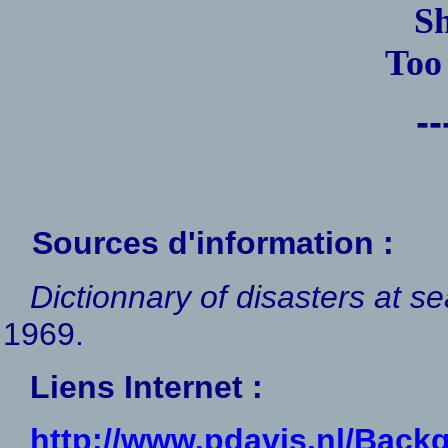
Sh
Too 
--
Sources d'information :
Dictionnary of disasters at se
1969.
Liens Internet :
http://www.pdavis.nl/Back