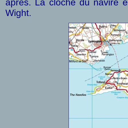
après. La cloche du navire es
Wight.