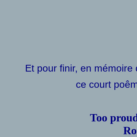
Et pour finir, en mémoire
ce court poê
Too proud,
Roy