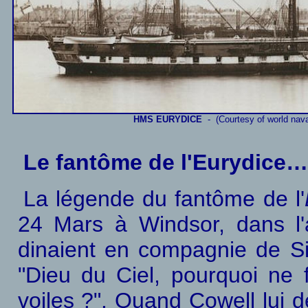
HMS EURYDICE
- (Courtesy of world nava
Le fantôme de l'Eurydice…
La légende du fantôme de l'
24 Mars à Windsor, dans l'
dinaient en compagnie de Si
"Dieu du Ciel, pourquoi ne f
voiles ?". Quand Cowell lui de