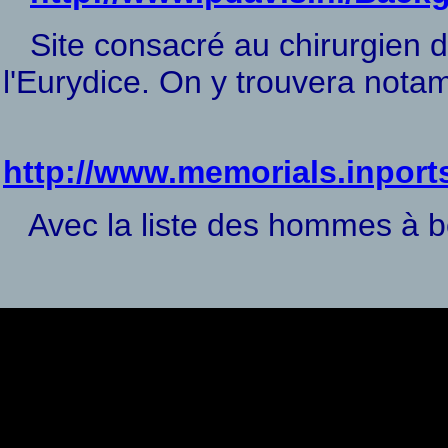
Site consacré au chirurgien d
l'Eurydice. On y trouvera nota
http://www.memorials.inpor
Avec la liste des hommes à bo