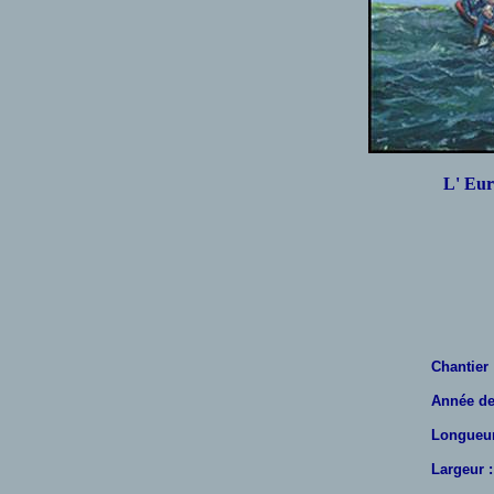
L' Eur
Chantier
Année de
Longueur
Largeur :