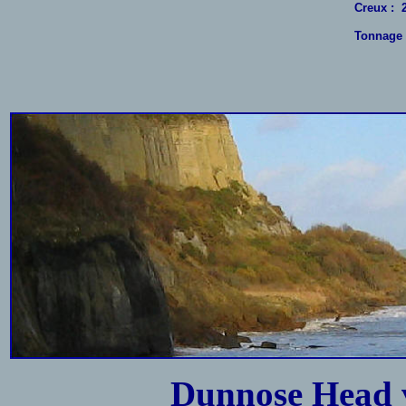
Creux :
Tonnage 
Dunnose Head v