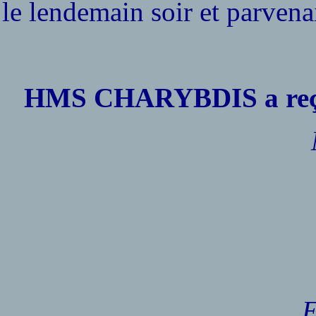
le lendemain soir et parven
HMS CHARYBDIS a reçu l
E