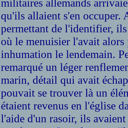
militaires allemands arrivaien
qu'ils allaient s'en occuper.
permettant de l'identifier, ils
où le menuisier l'avait alor
inhumation le lendemain. Pe
remarqué un léger renflement
marin, détail qui avait écha
pouvait se trouver là un élé
étaient revenus en l'église d
l'aide d'un rasoir, ils avaie