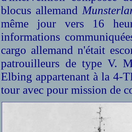
blocus allemand
Munsterl
même jour vers 16 heure
informations communiquée
cargo allemand n'était esc
patrouilleurs de type V. M
Elbing appartenant à la 4-T
tour avec pour mission de co