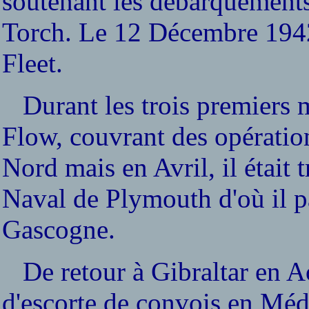
soutenant les débarquements 
Torch. Le 12 Décembre 1942,
Fleet.
Durant les trois premiers m
Flow, couvrant des opératio
Nord mais en Avril, il étai
Naval de Plymouth d'où il p
Gascogne.
De retour à Gibraltar en Aou
d'escorte de convois en Méd