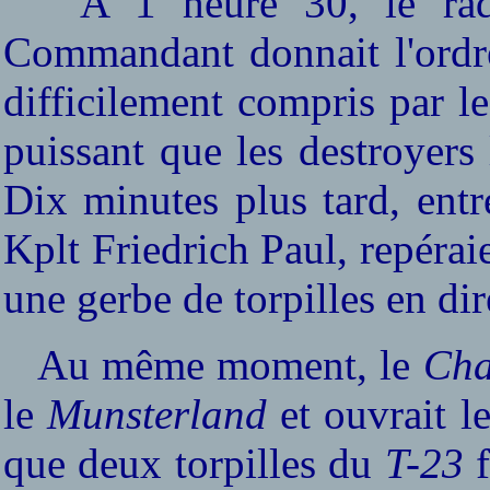
A 1 heure 30, le ra
Commandant donnait l'ordre
difficilement compris par les
puissant que les destroyers 
Dix minutes plus tard, entr
Kplt Friedrich Paul, repéraie
une gerbe de torpilles en di
Au même moment, le
Cha
le
Munsterland
et ouvrait le
que deux torpilles du
T-23
f