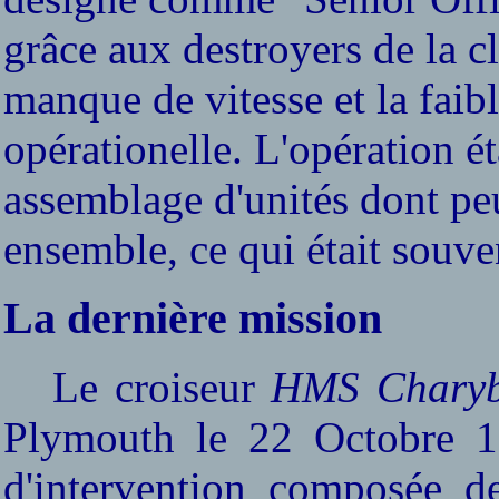
grâce aux destroyers de la c
manque de vitesse et la faib
opérationelle. L'opération 
assemblage d'unités dont peu
ensemble, ce qui était souv
La dernière mission
Le croiseur
HMS Charyb
Plymouth le 22 Octobre 19
d'intervention composée de