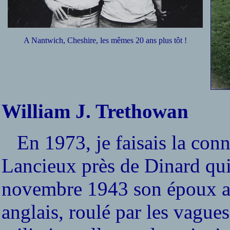
A Nantwich, Cheshire, les mêmes 20 ans plus tôt !
William J. Trethowan
En 1973, je faisais la con
Lancieux près de Dinard qu
novembre 1943 son époux ava
anglais, roulé par les vagues.