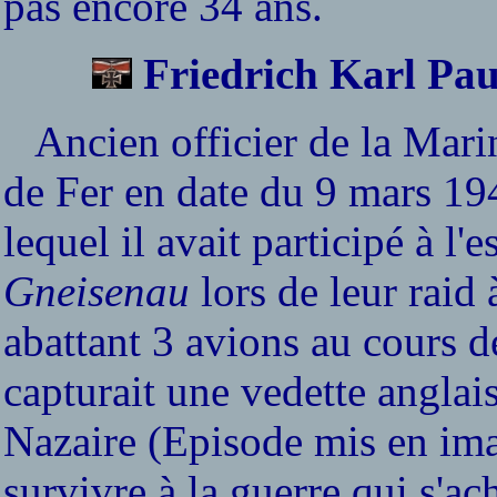
pas encore 34 ans.
Friedrich Karl Pau
Ancien officier de la Marin
de Fer en date du 9 mars 19
lequel il avait participé à l'
Gneisenau
lors de leur raid
abattant 3 avions au cours de
capturait une vedette anglai
Nazaire (Episode mis en imag
survivre à la guerre qui s'ac