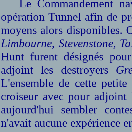
Le Commandement naval 
opération Tunnel afin de pr
moyens alors disponibles. O
Limbourne
,
Stevenstone, Ta
Hunt furent désignés pour 
adjoint les destroyers
Gre
L'ensemble de cette petit
croiseur avec pour adjoin
aujourd'hui sembler cont
n'avait aucune expérience e