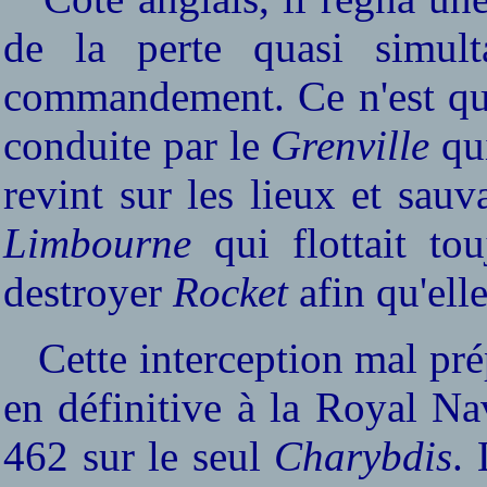
de la perte quasi simult
commandement. Ce n'est que 
conduite par le
Grenville
qui
revint sur les lieux et sauv
Limbourne
qui flottait to
destroyer
Rocket
afin qu'elle
Cette interception mal pré
en définitive à la Royal Na
462 sur le seul
Charybdis
.