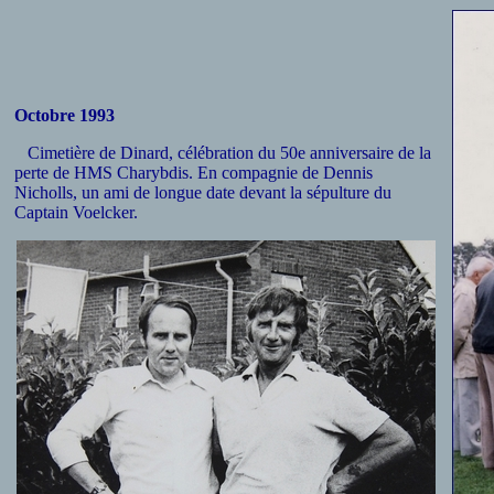
Octobre 1993
Cimetière de Dinard, célébration du 50e anniversaire de la
perte de HMS Charybdis. En compagnie de Dennis
Nicholls, un ami de longue date devant la sépulture du
Captain Voelcker.