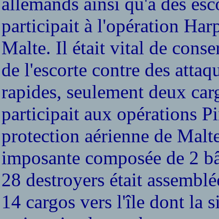
allemands ainsi qu'à des esco
participait à l'opération Ha
Malte. Il était vital de cons
de l'escorte contre des attaq
rapides, seulement deux cargo
participait aux opérations Pi
protection aérienne de Malte
imposante composée de 2 bât
28 destroyers était assemblé
14 cargos vers l'île dont la 