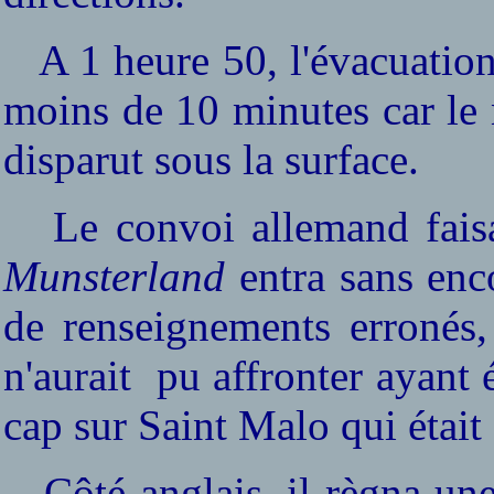
A 1 heure 50, l'évacuation
moins de 10 minutes car le n
disparut sous la surface.
Le convoi allemand faisait
Munsterland
entra sans enc
de renseignements erronés, 
n'aurait
pu affronter ayant é
cap sur Saint Malo qui était a
Côté anglais, il règna une 