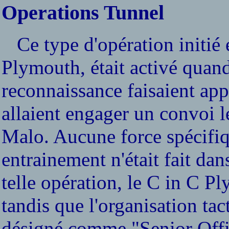
Operations Tunnel
Ce type d'opération initié
Plymouth, était activé quan
reconnaissance faisaient ap
allaient engager un convoi l
Malo. Aucune force spécifiqu
entrainement n'était fait dan
telle opération, le C in C Pl
tandis que l'organisation tact
désigné comme "Senior Offic