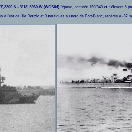
3',2200 N - 3°18',6960 W (WGS84)
l'épave, orientée 160/340 et s'élevant à pre
s à l'est de l'île Rouzic et 3 nautiques au nord de Port-Blanc, repérée à -37 