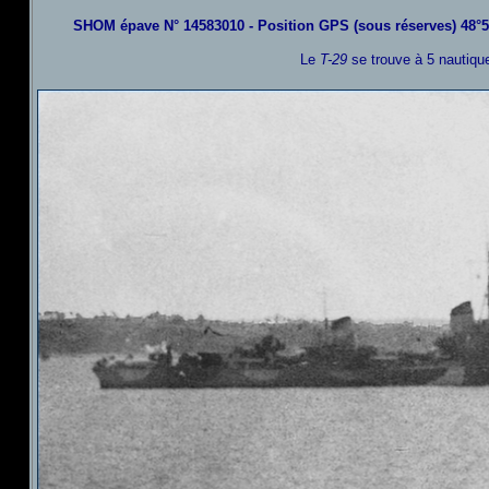
SHOM épave N° 14583010 - Position GPS (sous réserves) 48°5
Le
T-29
se trouve à 5 nautique