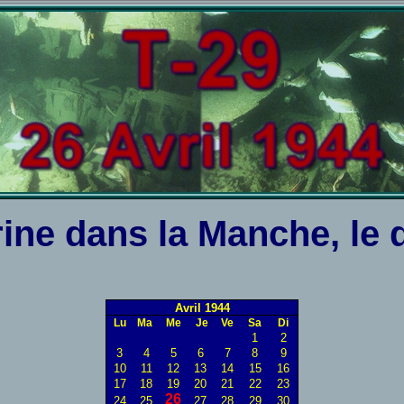
ne dans la Manche, le d
Avril 1944
Lu
Ma
Me
Je
Ve
Sa
Di
1
2
3
4
5
6
7
8
9
10
11
12
13
14
15
16
17
18
19
20
21
22
23
26
24
25
27
28
29
30