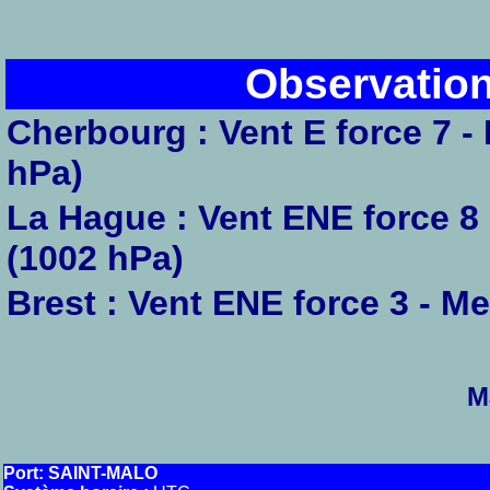
Observation
Cherbourg : Vent E force 7 -
hPa)
La Hague : Vent ENE force 8 
(1002 hPa)
Brest : Vent ENE force 3 - Me
M
Port: SAINT-MALO