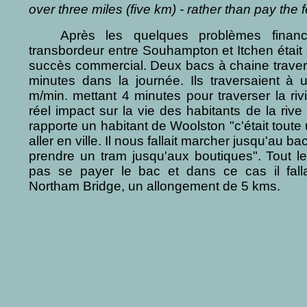
over three miles (five km) - rather than pay the fe
Après les quelques problèmes financi
transbordeur entre Souhampton et Itchen étai
succès commercial. Deux bacs à chaine travers
minutes dans la journée. Ils traversaient à
m/min. mettant 4 minutes pour traverser la ri
réel impact sur la vie des habitants de la ri
rapporte un habitant de Woolston "c'était toute
aller en ville. Il nous fallait marcher jusqu'au ba
prendre un tram jusqu'aux boutiques". Tout 
pas se payer le bac et dans ce cas il falla
Northam Bridge, un allongement de 5 kms.