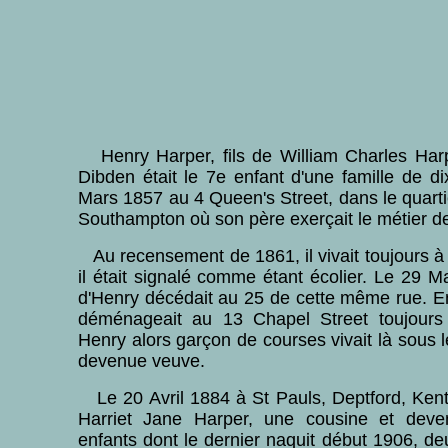
Henry Harper, fils de William Charles Har
Dibden était le 7e enfant d'une famille de dix
Mars 1857 au 4 Queen's Street, dans le quarti
Southampton où son père exerçait le métier d
Au recensement de 1861, il vivait toujours à
il était signalé comme étant écolier. Le 29 M
d'Henry décédait au 25 de cette même rue. En
déménageait au 13 Chapel Street toujours 
Henry alors garçon de courses vivait là sous l
devenue veuve.
Le 20 Avril 1884 à St Pauls, Deptford, Kent
Harriet Jane Harper, une cousine et deve
enfants dont le dernier naquit début 1906, d