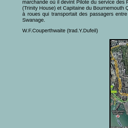
marchande où il devint Pilote du service des 
(Trinity House) et Capitaine du Bournemouth
à roues qui transportait des passagers entr
Swanage.
W.F.Couperthwaite (trad.Y.Dufeil)