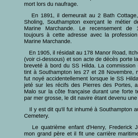
mort lors du naufrage.
En 1891, il demeurait au 2 Bath Cottage,
Sholing, Southampton exerçant le métier d
Marine Marchande. Le recensement de 1
toujours à cette adresse avec la professio
Marine Marchande.
En 1905, il résidait au 178 Manor Road, Itc
(voir ci-dessous) et son acte de décès porte l
breveté à bord du SS Hilda. La commission 
tint à Southampton les 27 et 28 Novembre, m
fut noyé accidentellement lorsque le SS Hilda
jeté sur les récifs des Pierres des Portes, 
Malo sur la côte française durant une forte
par mer grosse, le dit navire étant devenu une 
Il y est dit qu'il fut inhumé à Southampton a
Cemetery.
Le quatrième enfant d'Henry, Frederick Jo
mon grand père et il fit une carrière mariti