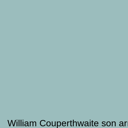
William Couperthwaite son arr