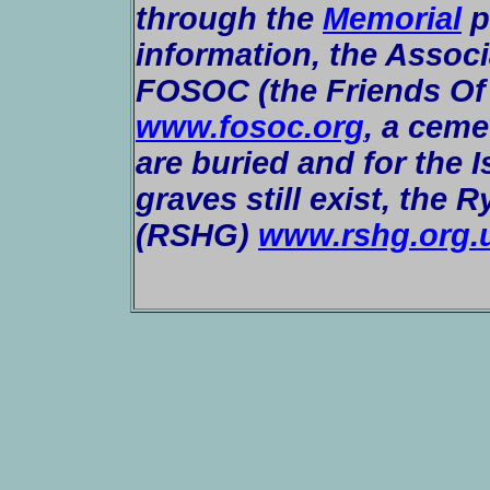
through the
Memorial
p
information, the Associ
FOSOC
(the Friends O
www.fosoc.org
,
a cemet
are buried and for the
graves still exist,
the R
(RSHG)
www.rshg.org.