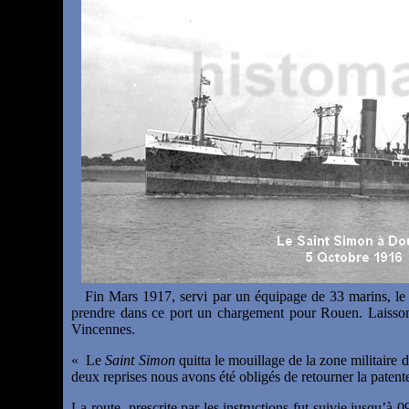
Fin Mars 1917, servi par un équipage de 33 marins, le 
prendre dans ce port un chargement pour Rouen. Laissons
Vincennes.
« Le
Saint Simon
quitta le mouillage de la zone militaire 
deux reprises nous avons été obligés de retourner la patente
La route prescrite par les instructions fut suivie jusqu’à 