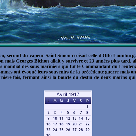
n, second du vapeur Saint Simon croisait celle d'Otto Launbur
mon mais Georges Bichon allait y survivre et 23 années plus tard,
l'as mondial des sous-mariniers qui fut le Commandant du Lieuten
mmes ont évoqué leurs souvenirs de la précédente guerre mais on 
ernière fois, fermant ainsi la boucle du destin de deux marins qui