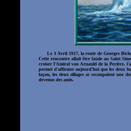
Le 3 Avril 1917, la route de Georges Bicho
Cette rencontre allait être fatale au Saint Si
croiser l'Amiral von Arnauld de la Perière, 
permet d'affirmer aujourd'hui que les deux ho
façon, les deux sillages se recoupaient une d
devenus des amis.