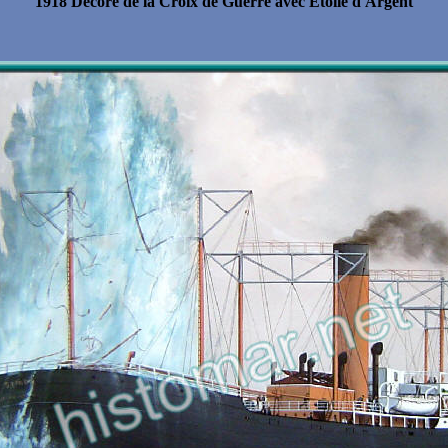
1918 Décoré de la Croix de Guerre avec Etoile d'Argent