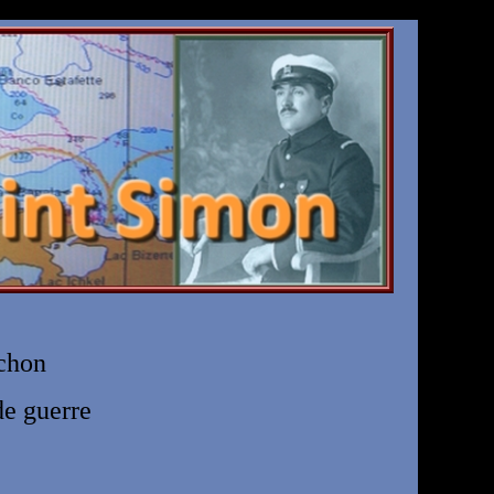
ichon
de guerre