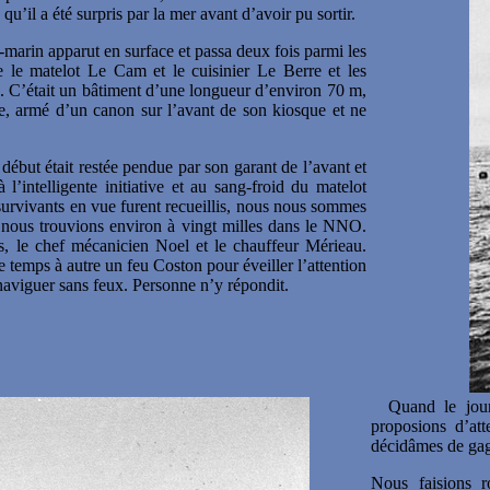
 qu’il a été surpris par la mer avant d’avoir pu sortir.
marin apparut en surface et passa deux fois parmi les
e le matelot Le Cam et le cuisinier Le Berre et les
. C’était un bâtiment d’une longueur d’environ 70 m,
aire, armé d’un canon sur l’avant de son kiosque et ne
 début était restée pendue par son garant de l’avant et
’intelligente initiative et au sang-froid du matelot
survivants en vue furent recueillis, nous nous sommes
 nous trouvions environ à vingt milles dans le NNO.
s, le chef mécanicien Noel et le chauffeur Mérieau.
e temps à autre un feu Coston pour éveiller l’attention
 naviguer sans feux. Personne n’y répondit.
Quand le jour
proposions d’att
décidâmes de gag
Nous faisions 