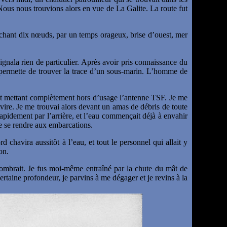
Nous nous trouvions alors en vue de La Galite. La route fut
chant dix nœuds, par un temps orageux, brise d’ouest, mer
ignala rien de particulier. Après avoir pris connaissance du
 permette de trouver la trace d’un sous-marin. L’homme de
s et mettant complètement hors d’usage l’antenne TSF. Je me
avire. Je me trouvai alors devant un amas de débris de toute
apidement par l’arrière, et l’eau commençait déjà à envahir
e se rendre aux embarcations.
 chavira aussitôt à l’eau, et tout le personnel qui allait y
on.
sombrait. Je fus moi-même entraîné par la chute du mât de
rtaine profondeur, je parvins à me dégager et je revins à la