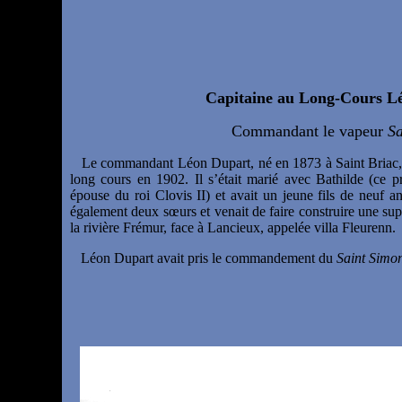
Capitaine au Long-Cours 
Commandant le vapeur
Sa
Le commandant Léon Dupart, né en 1873 à Saint Briac, a
long cours en 1902.
Il s’était marié avec Bathilde (ce 
épouse du roi Clovis II) et avait un jeune fils de neuf 
également deux sœurs et venait de faire construire une s
la rivière Frémur, face à Lancieux, appelée villa Fleurenn.
Léon Dupart avait pris le commandement du
Saint Simo