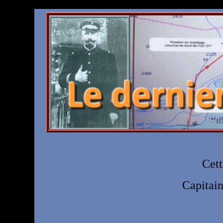
Cett
Capitain