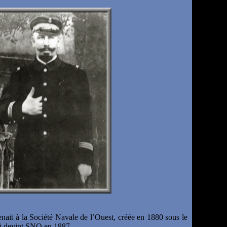
nait à la Société Navale de l’Ouest, créée en 1880 sous le
i devint SNO en 1887.