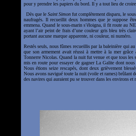
pour y prendre les papiers du bord. Il y a tout lieu de croire
Dès que le
Saint Simon
fut complètement disparu, le sous-
naufragés. Il recueillit deux hommes que je suppose êtr
emmena. Quand le sous-marin s’éloigna, il fit route au NE
ayant l’air peint de frais d’une couleur gris bleu très cl
portant aucune marque apparente, ni couleur, ni numéro.
Restés seuls, nous fûmes recueillis par la baleinière qui au
que son armement avait réussi à mettre à la mer grâce à l
Tonnerre Nicolas. Quand la nuit fut venue et que tous les 
mis en route pour essayer de gagner La Galite dont nous
Nous étions seize rescapés, dont deux grièvement blessé
Nous avons navigué toute la nuit (voile et rames) brûlant d
des navires qui auraient pu se trouver dans les environs et