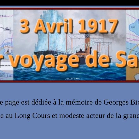
1870 - 1922)
e page est dédiée à la mémoire de Georges B
e au Long Cours et modeste acteur de la gran