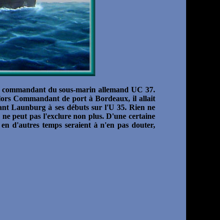
g, commandant du sous-marin allemand UC 37.
 alors Commandant de port à Bordeaux, il allait
ant Launburg à ses débuts sur l'U 35. Rien ne
ne peut pas l'exclure non plus. D'une certaine
 en d'autres temps seraient à n'en pas douter,