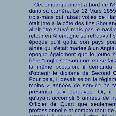
Cet embarquement à bord de l'
A
dans sa carrière. Le 12 Mars 1859
trois-mâts qui faisait voiles de H
était jeté à la côte des Iles Shetl
allait être sauvé mais pas le navire 
retour en Allemagne se retrouvait 
époque qu'il quitta son pays po
ainée qui s'était mariée à un Angla
époque également que le jeune 
frère "anglicisa" son nom en se fa
la même occasion, il demanda 
d'obtenir le diplôme de Second C
Pour cela, il devait selon la règlem
moins 2 années de service en ta
présenter aux épreuves. Or, il 
qu'ayant accompli 5 années de navi
Officier de Quart que seulemen
professionnelle et compte tenu de 