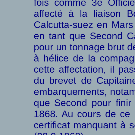
fois comme 3e Offici
affecté à la liaison 
Calcutta-suez en Mars
en tant que Second Ca
pour un tonnage brut d
à hélice de la compagn
cette affectation, il pa
du brevet de Capitain
embarquements, nota
que Second pour finir
1868. Au cours de ce sé
certificat manquant à 