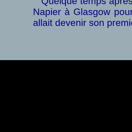
Quelque temps après,
Napier à Glasgow pour
allait devenir son pre