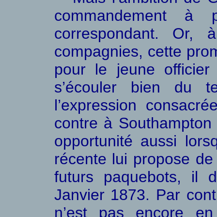
commandement à pré
correspondant. Or
compagnies, cette promot
pour le jeune officie
s’écouler bien du t
l’expression consacr
contre à Southampton i
opportunité aussi lor
récente lui propose d
futurs paquebots, il
Janvier 1873. Par contr
n’est pas encore en s