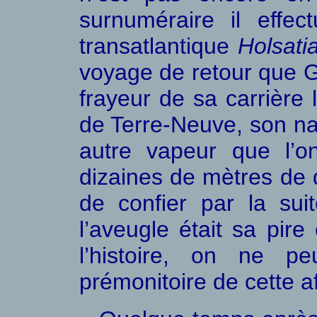
surnuméraire il effec
transatlantique
Holsati
voyage de retour que 
frayeur de sa carrière 
de Terre-Neuve, son nav
autre vapeur que l’o
dizaines de mètres de 
de confier par la sui
l’aveugle était sa pir
l’histoire, on ne p
prémonitoire de cette af