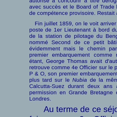
autorisé à concourir à titre déroga
avec succès et le Board of Trade lui
de compétence provisoire. Restait
Fin juillet 1859, on le voit arriver
poste de 1er Lieutenant à bord d
de la station de pilotage du Beng
nommé Second de ce petit bâti
évidemment mais le chemin par
premier embarquement comme m
étant, George Thomas avait d'au
retrouve comme 4e Officier sur le
P & O, son premier embarquement
plus tard sur le
Nubia
de la même
Calcutta-Suez durant deux ans 
permission en Grande Bretagne o
Londres.
Au terme de ce séjou