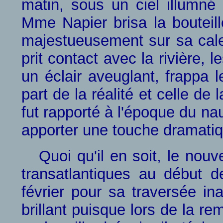
matin, sous un ciel illumné 
Mme Napier brisa la boutei
majestueusement sur sa cal
prit contact avec la rivière, 
un éclair aveuglant, frappa le
part de la réalité et celle de 
fut rapporté à l'époque du nau
apporter une touche dramati
Quoi qu'il en soit, le nou
transatlantiques au début 
février pour sa traversée in
brillant puisque lors de la r