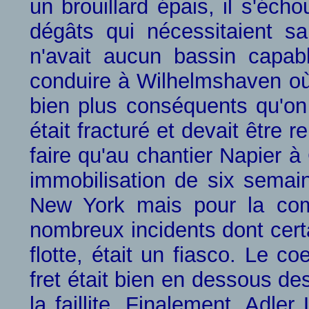
un brouillard épais, il s'éch
dégâts qui nécessitaient 
n'avait aucun bassin capab
conduire à Wilhelmshaven où
bien plus conséquents qu'on 
était fracturé et devait être
faire qu'au chantier Napier à 
immobilisation de six semain
New York mais pour la com
nombreux incidents dont cert
flotte, était un fiasco. Le c
fret était bien en dessous d
la faillite. Finalement, Adler