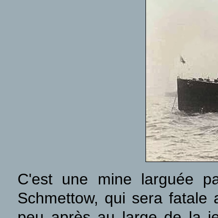
C'est une mine larguée pa
Schmettow, qui sera fatale
peu après au large de la je