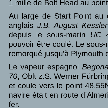
1 mille de Bolt Head au poi
Au large de Start Point au
anglais
J.B. August Kessler
depuis le sous-marin
UC
pouvoir être coulé. Le sous-
remorqué jusqu'à Plymouth où
Le vapeur espagnol
Begona
70
, Oblt z.S. Werner Fürbrin
et coule vers le point 48.
navire était en route d’Alm
fer.