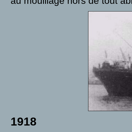
au mouillage hors de tout abr
1918