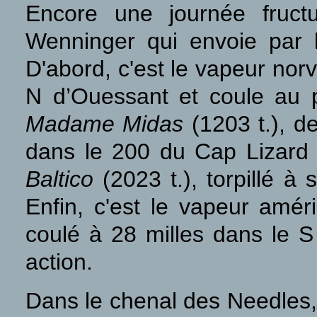
Encore une journée fruc
Wenninger qui envoie par 
D'abord, c'est le vapeur no
N d’Ouessant et coule au p
Madame Midas
(1203 t.),
de
dans le 200 du Cap Lizard
Baltico
(2023 t.), torpillé 
Enfin, c'est le vapeur amér
coulé à 28 milles dans le 
action.
Dans le chenal des Needles,