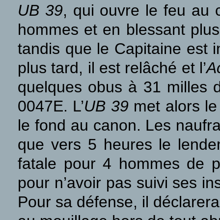
UB 39
, qui ouvre le feu au
hommes et en blessant plusi
tandis que le Capitaine est
plus tard, il est relâché et l’
Ac
quelques obus à 31 milles 
0047E. L’
UB 39
met alors le
le fond au canon. Les naufra
que vers 5 heures le lendem
fatale pour 4 hommes de pl
pour n’avoir pas suivi ses in
Pour sa défense, il déclarer