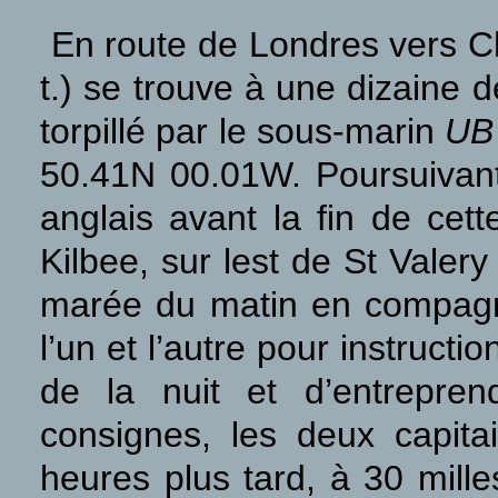
En route de Londres vers Ch
t.) se trouve à une dizaine 
torpillé par le sous-marin
UB
50.41N 00.01W. Poursuivant
anglais avant la fin de cet
Kilbee, sur lest de St Valer
marée du matin en compag
l’un et l’autre pour instruct
de la nuit et d’entrepren
consignes, les deux capita
heures plus tard, à 30 mill