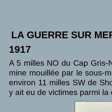
LA GUERRE SUR ME
1917
A
5 milles NO du Cap Gris-N
mine mouillée par le sous-
environ 11 milles SW de Sho
y ait eu de victimes parmi 