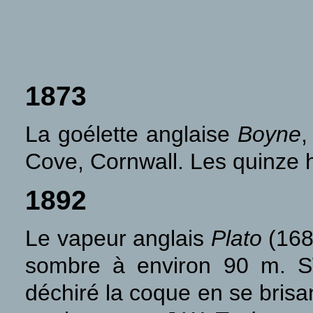
1873
La goélette anglaise
Boyne
,
Cove, Cornwall. Les quinze
1892
Le vapeur anglais
Plato
(1684
sombre à environ 90 m. SW
déchiré la coque en se brisa