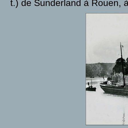
t.) de Sunderland à Rouen, à