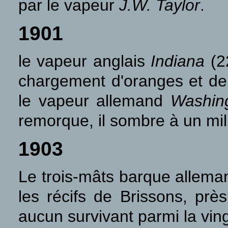
par le vapeur
J.W. Taylor
.
1901
le vapeur anglais
Indiana
(2
chargement d'oranges et de c
le vapeur allemand
Washin
remorque, il sombre à un mil
1903
Le trois-mâts barque allem
les récifs de Brissons, prè
aucun survivant parmi la vi