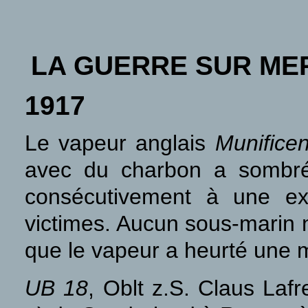
LA GUERRE SUR ME
1917
Le vapeur anglais
Munificen
avec du charbon a sombré
consécutivement à une ex
victimes. Aucun sous-marin n'
que le vapeur a heurté une 
UB 18
, Oblt z.S. Claus Lafr